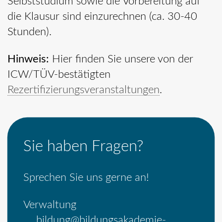
Selbststudium sowie die Vorbereitung auf
die Klausur sind einzurechnen (ca. 30-40
Stunden).
Hinweis:
Hier finden Sie unsere von der
ICW/TÜV-bestätigten
Rezertifizierungsveranstaltungen
.
Sie haben Fragen?
Sprechen Sie uns gerne an!
Verwaltung
bildung@bildungsakademie-