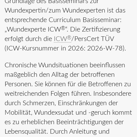
Grundlage des Basisseminars zur
Wundexpertin/zum Wundexperten ist das
entsprechende Curriculum Basisseminar:
®
„Wundexperte ICW
“. Die Zertifizierung
®
erfolgt durch die
ICW
/PersCert TÜV
(ICW-Kursnummer in 2026: 2026-W-78).
Chronische Wundsituationen beeinflussen
maßgeblich den Alltag der betroffenen
Personen. Sie können für die Betroffenen zu
weitreichenden Folgen führen. Insbesondere
durch Schmerzen, Einschränkungen der
Mobilität, Wundexsudat und -geruch kommt
es zu erheblichen Beeinträchtigungen der
Lebensqualität. Durch Anleitung und