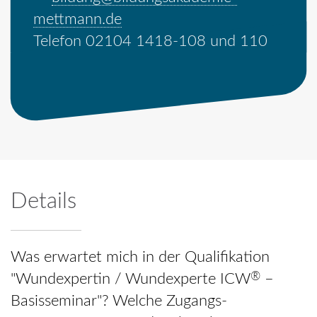
mettmann.de
Telefon 02104 1418-108 und 110
Details
Was erwartet mich in der Qualifikation
®
"Wundexpertin / Wundexperte ICW
–
Basisseminar"? Welche Zugangs­